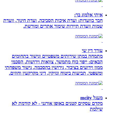
איתי אלמוג בר:
חבר בוועדות: ועדת איכות הסביבה, ועדת חינוך, וועדת
שמות וועדת תיירות שימור אתרים ומורשת.
עורך דין שי
מתמחה במתן שירותים משפטיים וגישור בתחומים
הבאים: ייפוי כוח מתמשך, צוואות וירושות, הסכמי
ממון וידועים בציבור, גירושין בהסכמה, גישור משפחתי
ומשפטי, תביעות ביטוח ונזיקין, דיני מקרקעין וחוזים.
מעגל mcity
מקדם עסקים קטנים באופן אורגני - לא קודמת לא
שילמת