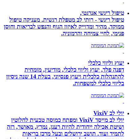
טיפול ריגשי אנרגטי,
טיפול ריגשי - רותי לב מטפלת רגשית. מעניקה טיפול
ממוקד, מהיר ומדוייק לאיזון הגוף והנפש לבריאות וחוסן
פנימי, לחיי צמיחה והרמוניה.
יעוץ וליווי כלכלי
דפנה פלד, יעוץ וליווי כלכלי, מודיעין, מומחית
להתנהלות כלכלית ויעוץ פנסיוני, בעלת 14 שנה ניסיון
בליווי כלכלי למשפחות.
יולי לב VixiV
יולי לב מייסד VixiV ומפתח כמוסה טבעית לחלוטין
ושיטת אכילה ייחודית להיות רענן, נמרץ, מאושר, רזה
לתמיד ועוד. תושב ירושלים ובעל מרכז בריאות