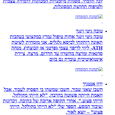
לכל תלמיד. מסגלת מיומנויות המכוונות ללמידה עצמית
ולטיפוח תחושת המסוגלות.
טובה גיטי זינגר
טובה גיטי זינגר אחות טיפול נמרץ במקצועי בעקבות
תאונה רותקתי לכיסא גלגלים. אני מומחית לשיטת
ATH- ליווי לריפוי עצמי (פרטני או קבוצתי), מנחה
סדנאות ומרצה מהשרון עד הדרום, מרצה, ציירת
אינטואיטיבית עובדת גם בזום
ירון אנטניר
חשבו שאני שבור. חשבו שמשהו בי הפסיק לעבוד. אבל
האמת הייתה פשוטה בהרבה, ”לא הייתי מקולקל,
הייתי פצוע.”. אחרי תקופה ארוכה של כתיבה, זיכרונות
ועיבוד המסע, הספר שלי ”לא הייתי מקולקל, הייתי
פצוע” – יוצא לאור.