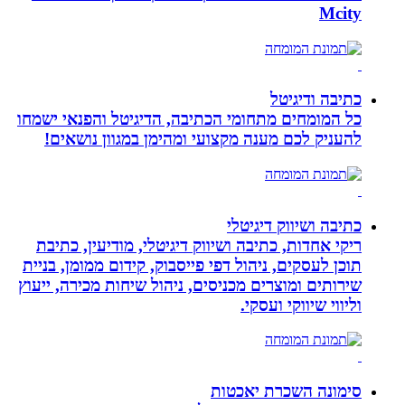
Mcity
כתיבה ודיגיטל
כל המומחים מתחומי הכתיבה, הדיגיטל והפנאי ישמחו
להעניק לכם מענה מקצועי ומהימן במגוון נושאים!
כתיבה ושיווק דיגיטלי
ריקי אחדות, כתיבה ושיווק דיגיטלי, מודיעין, כתיבת
תוכן לעסקים, ניהול דפי פייסבוק, קידום ממומן, בניית
שירותים ומוצרים מכניסים, ניהול שיחות מכירה, ייעוץ
וליווי שיווקי ועסקי.
סימונה השכרת יאכטות