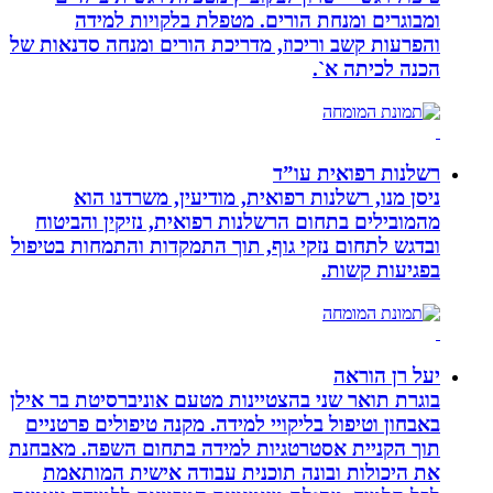
ומבוגרים ומנחת הורים. מטפלת בלקויות למידה
והפרעות קשב וריכוז, מדריכת הורים ומנחה סדנאות של
הכנה לכיתה א`.
רשלנות רפואית עו”ד
ניסן מנו, רשלנות רפואית, מודיעין, משרדנו הוא
מהמובילים בתחום הרשלנות רפואית, נזיקין והביטוח
ובדגש לתחום נזקי גוף, תוך התמקדות והתמחות בטיפול
בפגיעות קשות.
יעל רן הוראה
בוגרת תואר שני בהצטיינות מטעם אוניברסיטת בר אילן
באבחון וטיפול בליקויי למידה. מקנה טיפולים פרטניים
תוך הקניית אסטרטגיות למידה בתחום השפה. מאבחנת
את היכולות ובונה תוכנית עבודה אישית המותאמת