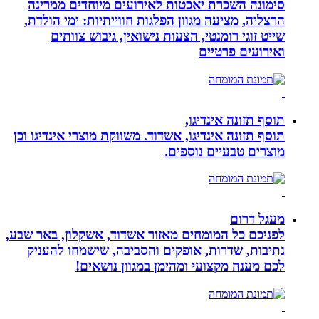
סימונה השכרת יאכטות לאירועים מיוחדים ממרינה
הרצליה, מציעה מגוון הפלגות חווייתיות: ימי הולדת,
שייט זוגי רומנטי, הצעות נישואין, גיבוש צוותים
ואירועים פרטיים
תוסף תזונה אינדיגו,
תוסף תזונה אינדיגו, אשדוד. משווקת מוצרי אינדיגו וכן
מוצרים טבעיים נוספים.
מעגל דרום
לפניכם כל המומחים מאזור אשדוד, אשקלון, באר שבע,
נתיבות, שדרות, אופקים והסביבה, שישמחו להעניק
לכם מענה מקצועי ומהימן במגוון נושאים!