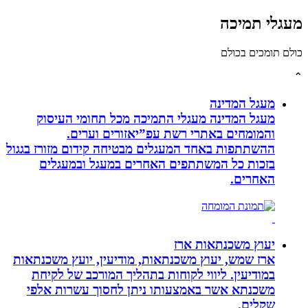
לי תמיכה
תומכים בכולם
מעגל המדינה
מעגל המדינה מעגלי התמיכה מכל תחומי העיסוק
והמומחים באתרי רשת עפ”יאזורים וערים.
ההשתתפות באחד המעגלים מבטיחה קידום מזורז בגגול
בזכות כל המשתתפים האחרים במעגל ובמעגלים
האחרים.
יעוץ משכנתאות ארז
ארז שמש, יעוץ משכנתאות, מודיעין, יועץ משכנתאות
במודיעין. ליווי לקוחות בתהליך המורכב של לקיחת
משכנתא אשר באמצעותו ניתן לחסוך עשרות אלפי
שקלים.