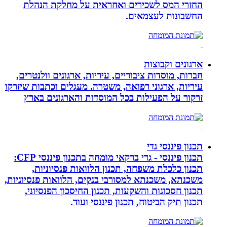
החזרי המס לשכירים ואחראית על מחלקת הנהלת
החשבונות לעצמאים.
ארגונים וקבוצות
חברות, מוסדות ציבוריים, עיריות, ארגונים וולנטרים,
עיריות, ארגוני רפואה, משטרה. מעגלים וכתבות שיזרקו
זרקור על הפעילות בכל המוסדות והארגונים בארץ
תכנון פיננסי גדי
תכנון פיננסי - גדי ברקאי מומחה בתכנון פיננסי CFP:
תכנון כלכלת משפחה, תכנון הלוואות פנסיוניות,
משכנתא, משכנתא למסורבי בנקים, הלוואות פנסיוניות,
תכנון חסכונות והשקעות, תכנון החיסכון הפנסיוני,
תכנון תיק הביטוח, תכנון פיננסי ועוד.