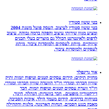
בטי ששון סטודיו
בטי ששון סטודיו לעיצוב, העסק פועל משנת 2004
ומציע מגוון שירותי עיצוב והפקה ברמה גבוהה. עיצוב
לדפוס ולאינטרנט הכולל גם מוצרים בעלי תכנים
שיווקיים. מיתוג לעסקים ולמוסדות ציבור. מיתוג
לעסקים ולמוסדות ציבור.
אור גרינפלד
מחזיק תיקים: קידום עסקים קטנים וטיפוח יזמות ותיק
שוויון חברתי ומגדרי ויו”ר הוועדה שוויון חברתי ומגדרי,
ויו”ר וועדת עסקים קטנים וטיפוח יזמות, חבר
דירקטוריון מופעים., חבר בוועדות: הנהלה, חינוך,
בטיחות בדרכים, קידום מעמד הילד, איכות הסביבה,
מאבק בנגע הסמים, הנחות הארנונה, מלגות והקהילה