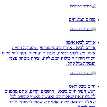
פורום המומחים
איריס לביא אימון
איריס לביא - אימון עיסקי מודיעין. מעניקה חוויית
אימון משולבת: רגשית, מנטלית ועסקית, תוך ליווי מקיף
ויסודי חידוד היכולות המנטליות, יצירת ביטחון עצמי,
ועמידה מול קהל.
חיים ביבס ראש
ראש העיר חיים ביבס: ”תושבים יקרים. אתם מוזמנים
להעלות את שאלותיכם ואעשה מאמץ להשיב לכל
שאלה בהתאם ללוח הזמנים שיעמוד לרשותי. תודה