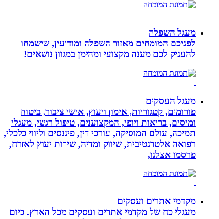
מעגל השפלה
לפניכם המומחים מאזור השפלה ומודיעין, שישמחו
להעניק לכם מענה מקצועי ומהימן במגוון נושאים!
מעגל העסקים
פורומים, קטגוריות, אימון ויעוץ, אישי ציבור, ביטוח
ומיסים, בריאות ויופי, המקצוענים, טיפול רגשי, מעגלי
תמיכה, עולם המוסיקה, עורכי דין, פיננסים וליווי כלכלי,
רפואה אלטרנטיבית, שיווק ומדיה, שירות יעוץ לאזרח,
פרסמו אצלנו,
מקדמי אתרים ועסקים
מעגלי כח של מקדמי אתרים ועסקים מכל הארץ. כיום