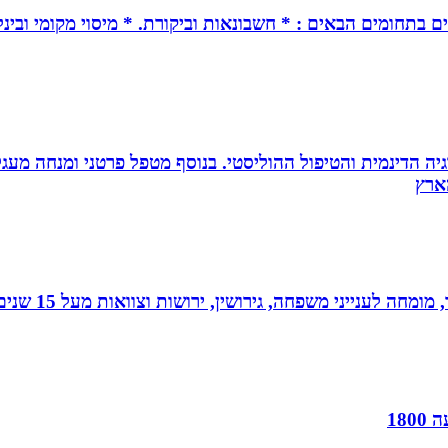
ים בתחומים הבאים : * חשבונאות וביקורת. * מיסוי מקומי ובינל
ה הדינמית והטיפול ההוליסטי. בנוסף מטפל פרטני ומנחה מעגלי ג
 גירושין, ירושות וצוואות מעל 15 שנים. בעל תואר שני במשפטים ובפילוסופיה.
18