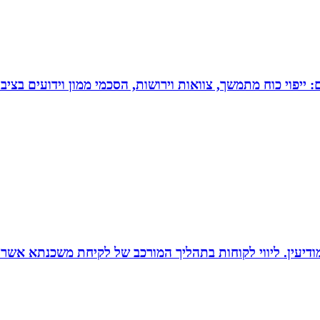
יפוי כוח מתמשך, צוואות וירושות, הסכמי ממון וידועים בציבו
ודיעין. ליווי לקוחות בתהליך המורכב של לקיחת משכנתא אשר