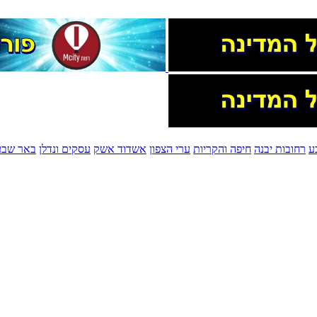
ע
רחובות יבנה
חיפה והקריות
ערי הצפון
אשדוד אשק
עסקים ונדלן
באר שבע