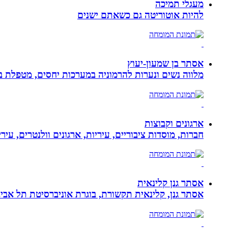
מעגלי תמיכה
להיות אוטוריטה גם כשאתם ישנים
אסתר בן שמעון-יעוץ
מלווה נשים ונערות להרמוניה במערכות יחסים, מטפלת ברו
ארגונים וקבוצות
חברות, מוסדות ציבוריים, עיריות, ארגונים וולנטרים, עי
אסתר גנן קלינאית
אסתר גנן, קלינאית תקשורת, בוגרת אוניברסיטת תל אב