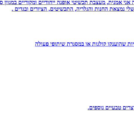
ני אמנית, מעצבת תכשיטי אופנה ייחודיים ומקוריים במגוון סג
י נמצאת החנות והגלריה, התכשיטים, הציורים ובגדים .
ת שהוענקו קולגות או במסגרת שיתופי פעולה
וצרים טבעיים נוספים.