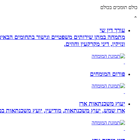
כולם תומכים בכולם
⌃
עורך דין שי
מתמחה במתן שירותים משפטיים וגישור בתחומים הבאים: י
ונזיקין, דיני מקרקעין וחוזים.
פורום המומחים
יעוץ משכנתאות ארז
ארז שמש, יעוץ משכנתאות, מודיעין, יועץ משכנתאות במ