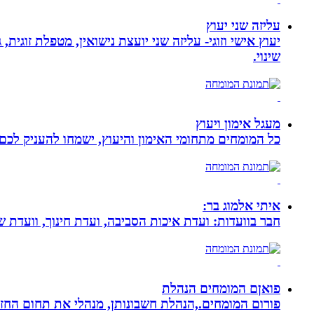
עליזה שני יעוץ
יעוץ אישי וזוגי- עליזה שני יועצת נישואין, מטפלת זוגי
שינוי.
מעגל אימון ויעוץ
כל המומחים מתחומי האימון והיעוץ, ישמחו להעניק לכם 
איתי אלמוג בר:
חבר בוועדות: ועדת איכות הסביבה, ועדת חינוך, וועדת 
פואןם המומחים הנהלת
פורום המומחים.,הנהלת חשבונותן, מנהלי את תחום הח