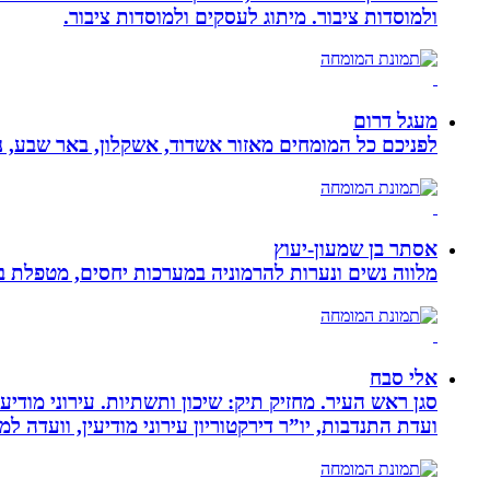
ולמוסדות ציבור. מיתוג לעסקים ולמוסדות ציבור.
מעגל דרום
לפניכם כל המומחים מאזור אשדוד, אשקלון, באר שבע, נת
אסתר בן שמעון-יעוץ
מלווה נשים ונערות להרמוניה במערכות יחסים, מטפלת ברו
אלי סבח
סגן ראש העיר. מחזיק תיק: שיכון ותשתיות. עירוני מודי
ועדת התנדבות, יו”ר דירקטוריון עירוני מודיעין, וועדה 