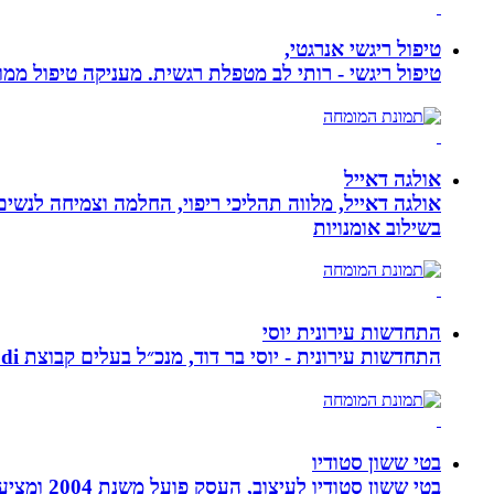
טיפול ריגשי אנרגטי,
טיפול ריגשי - רותי לב מטפלת רגשית. מעניקה טיפול ממוקד
אולגה דאייל
אולגה דאייל, מלווה תהליכי ריפוי, החלמה וצמיחה לנשי
בשילוב אומנויות‏
התחדשות עירונית יוסי
התחדשות עירונית - יוסי בר דוד, מנכ״ל בעלים קבוצת ybdi התחדשות עירונית ויזום למגורים. חברתנו מתמחה בפרויקטי פינוי - בינוי.
בטי ששון סטודיו
בטי ששון