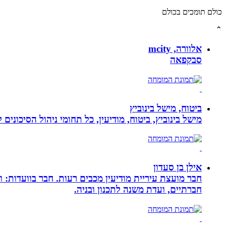
כולם תומכים בכולם
⌃
אלוורה, mcity
סבקפאה
ביטוח, מישל בינוביץ
מישל בינוביץ, ביטוח, מודיעין, כל תחומי ניהול הסיכונים
אילן בן סעדון
חבר מועצת עיריית מודיעין מכבים רעות. חבר בוועדות: ו
חברתיים, ועדת משנה לתכנון ובניה.