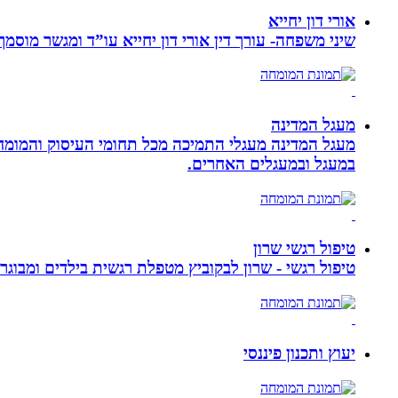
אורי דון יחייא
שיני משפחה- עורך דין אורי דון יחייא עו”ד ומגשר מוסמך, מומחה לענייני משפחה,
מעגל המדינה
מעגל המדינה מעגלי התמיכה מכל תחומי העיסוק והמומח
במעגל ובמעגלים האחרים.
טיפול רגשי שרון
טיפול רגשי - שרון לבקוביץ מטפלת רגשית בילדים ומבוג
יעוץ ותכנון פיננסי