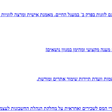
ת, גם לזוגות בפרק ב` במעגל החיים. מאמנת אישית ומרצה לזוגי
מענה מקצועי ומהימן במגוון נושאים!
שמות וועדת תיירות שימור אתרים ומורשת.
זרי המס לשכירים ואחראית על מחלקת הנהלת החשבונות לעצמ