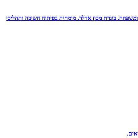
ות ומשפחה. בוגרת מכון אדלר. מומחית בפיתוח חשיבה ותהליכי
אים.