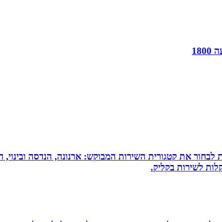
18
 לבחור את קטגורית השירות המבוקש: ארנונה, הנדסה ובינוי, חי
לות לשירות בקליק.