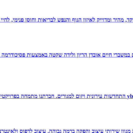
, מהיר ומדוייק לאיזון הגוף והנפש לבריאות וחוסן פנימי, לחיי
ם במשברי חיים אובדן הריון ולידה שקטה באמצעות פסיכודרמה פ
 סטודיו לעיצוב, העסק פועל משנת 2004 ומציע מגוון שירותי עיצוב והפקה ברמה גבוהה. 