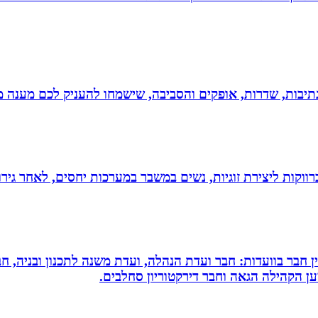
יבות, שדרות, אופקים והסביבה, שישמחו להעניק לכם מענה מקצ
וקות ליצירת זוגיות, נשים במשבר במערכות יחסים, לאחר גירוש
עין חבר בוועדות: חבר ועדת הנהלה, ועדת משנה לתכנון ובניה, 
למען הקהילה הגאה וחבר דירקטוריון סחלבים.