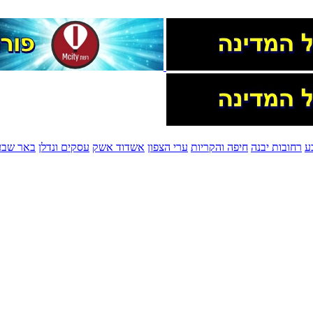
ע
רחובות יבנה
חיפה והקריות
ערי הצפון
אשדוד אשק
עסקים ונדלן
באר שבע