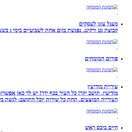
מעגל עוגן לעסקים
קבוצת נט ורקינג. נפגשת בזום אחת לשבועיים בימי ג בשעה 00
פורום המומחים
עיריית מודיעין
מודיעין. תושב יקר! כל העיר בכף ידך! יש לך כאן אפשרות
העירייה המוצעים. תחת כל שירות יוכל התושב: לגשת בק
חיים ביבס ראש