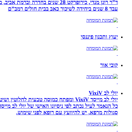
עבד 8 שנים ביחידה לשיכוך כאב בבית חולים רמב”ם
יעוץ ותכנון פיננסי
קובי אור
יולי לב VixiV
יולי לב מייסד VixiV ומפתח כמוסה טבעית
סגולות מרפא, יש להיוועץ עם רופא לפני שימוש.