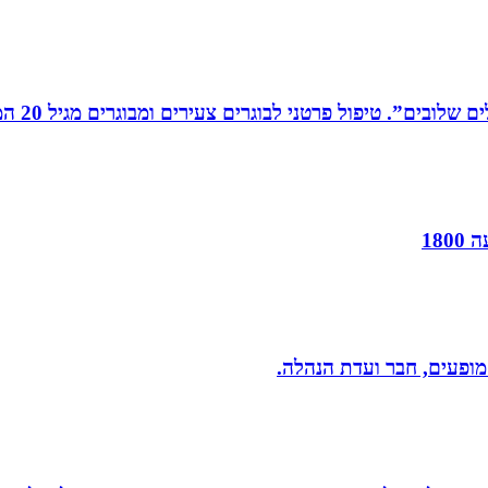
רים צעירים ומבוגרים מגיל 20 המתמודדים עם קשיים במישור האישי, המקצועי והחברתי.
18
 מופעים, חבר ועדת הנהלה.