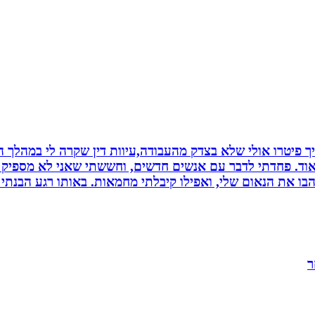
 פיטרו אולי שלא בצדק מהעבודה,עיוות דין שקרה לי במהלך הח
מאוד. פחדתי לדבר עם אנשים חדשים, וחששתי שאני לא מספיק ט
בו את הנאום שלי, ואפילו קיבלתי מחמאות. באותו רגע הבנתי
ר