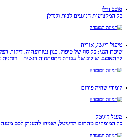
סובב נדלן
כל המקצועות הנוגעים לבית ולנדלן
טיפול ריגשי, אורית
שיטת הנני: כל סוג של טיפול, כגון נטורופתיה, דיקור,
להתאכזב. שילוב של עבודת התפתחות רגשית – רוחנית עם
לימודי שחיה פורום
מעגל דיגיטל
כל המומחים מתחום הדיגיטל, ישמחו להעניק לכם מענה מק