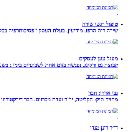
טיפול רגשי שירה
שירה רות הרפז, מודיעין, בעלת העסק ”פסיכותרפיה בכלים שלובים”. טיפול פרטני לבוג
מעגל עוגן לעסקים
קבוצת נט ורקינג. נפגשת בזום אחת לשבועיים בימי ג בשעה 00
גבי אדרי: חבר
מחזיק תיק: הקליטה, יו”ר ועדת מכרזים, חבר דירקטוריון
ד”ר רונן מנדי