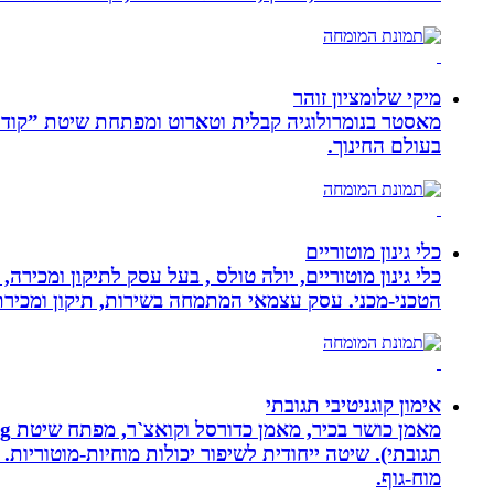
מיקי שלומציון זוהר
בעולם החינוך.
כלי גינון מוטוריים
כלי גינון מוטוריים, יולה טולס , בעל עסק לתיקון ומכי
הטכני-מכני. עסק עצמאי המתמחה בשירות, תיקון ומכירת כלי גינון
אימון קוגניטיבי תגובתי
מוח-גוף.