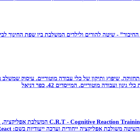
רה, תחזוקה, שיפוץ ותיקון של כלי עבודה מוטוריים. עיסוק שמש
 ועבודה מוטוריים. המייסדים 42, כפר דניאל
מאמן כושר בכיר, מאמן כדורסל וקואצ`ר, מפתח 