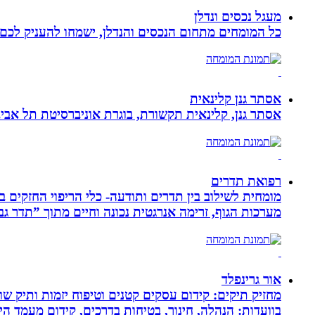
מעגל נכסים ונדלן
כל המומחים מתחום הנכסים והנדלן, ישמחו להעניק לכם מ
אסתר גנן קלינאית
אסתר גנן, קלינאית תקשורת, בוגרת אוניברסיטת תל אב
רפואת תדרים
מערכות הגוף, זרימה אנרגטית נכונה וחיים מתוך ”תדר גב
אור גרינפלד
מחזיק תיקים: קידום עסקים קטנים וטיפוח יזמות ותיק שווי
בוועדות: הנהלה, חינוך, בטיחות בדרכים, קידום מעמד ה