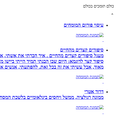
כולם תומכים בכולם
⌃
עיסוי פורום המומחים
סיפורים קצרים מהחיים
מעגל סיפורים קצרים מהחיים . איך הכרתי את אשתי, איך
סיפור קצר לדוגמא: היום שבו הבנתי תמיד הייתי ביישן 
מאוד, אבל עשיתי את זה בכל זאת. להפתעתי, אנשים אה
דרור אטרי
ממונה רגולציה, ממשל ויחסים בינלאומיים בלשכת המסח