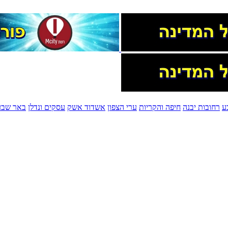
ע
רחובות יבנה
חיפה והקריות
ערי הצפון
אשדוד אשק
עסקים ונדלן
באר שבע