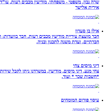
שרה נבון, משפטי - משפחתי, מודיעין מכבים רעות, עו”ד
אירית אלישר
אילן בן סעדון
חבר מועצת עיריית מודיעין מכבים רעות. חבר בוועדות: ו
חברתיים, ועדת משנה לתכנון ובניה.
דיני מיסים צחי
צחי מנע, דיני מיסים, מודיעין, במשרדנו ניתן לקבל שירות
*חשבות שכר * ועוד.
עיסוי פורום המומחים