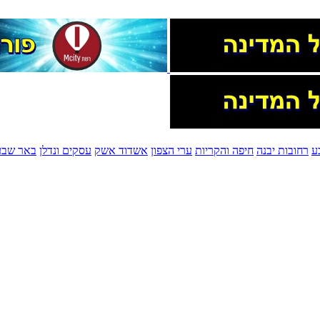
ע
רחובות יבנה
חיפה והקריות
ערי הצפון
אשדוד אשק
עסקים ונדלן
באר שבע