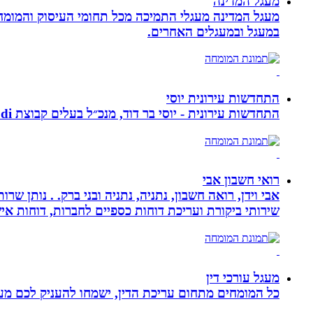
מעגל המדינה
מעגל המדינה מעגלי התמיכה מכל תחומי העיסוק והמומח
במעגל ובמעגלים האחרים.
התחדשות עירונית יוסי
התחדשות עירונית - יוסי בר דוד, מנכ״ל בעלים קבוצת ybdi התחדשות עירונית ויזום למגורים. חברתנו מתמחה בפרויקטי פינוי - בינוי.
רואי חשבון אבי
אבי וידן, רואה חשבון, נתניה, נתניה ובני ברק. . נותן 
שירותי ביקורת ועריכת דוחות כספיים לחברות, דוחות איש
מעגל עורכי דין
כל המומחים מתחום עריכת הדין, ישמחו להעניק לכם מענה