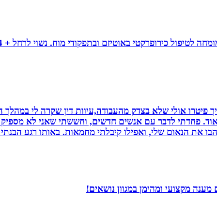
 פיטרו אולי שלא בצדק מהעבודה,עיוות דין שקרה לי במהלך הח
מאוד. פחדתי לדבר עם אנשים חדשים, וחששתי שאני לא מספיק ט
בו את הנאום שלי, ואפילו קיבלתי מחמאות. באותו רגע הבנתי
מענה מקצועי ומהימן במגוון נושאים!