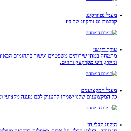
מעגל נטוורקינג
קבוצות נט וורקינג של ביז
עורך דין שי
מתמחה במתן שירותים משפטיים וגישור בתחומים הבאים: י
ונזיקין, דיני מקרקעין וחוזים.
מעגל המקצוענים
כל המקצוענים שלנו ישמחו להעניק לכם מענה מקצועי ומה
הילינג קבלי חן
חן יעקב,, הילינג קבלי, תל אביב, מטפלים ברפואה משלימה