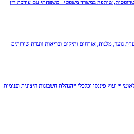
אפוטרופסות, שותפה במשרד משפטי - משפחתי עם עורכת דין
דת נוער, מלגות, אזרחים ותיקים ובריאות וועדת שירותים
אומי * יעוץ פיננסי וכלכלי *הנהלת חשבונות חיצונית ופנימית