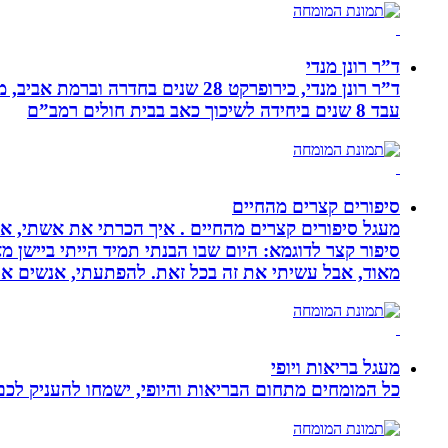
ד”ר רונן מנדי
עבד 8 שנים ביחידה לשיכוך כאב בבית חולים רמב”ם
סיפורים קצרים מהחיים
מעגל סיפורים קצרים מהחיים . איך הכרתי את אשתי, איך
סיפור קצר לדוגמא: היום שבו הבנתי תמיד הייתי ביישן 
מאוד, אבל עשיתי את זה בכל זאת. להפתעתי, אנשים אה
מעגל בריאות ויופי
כל המומחים מתחום הבריאות והיופי, ישמחו להעניק לכם 