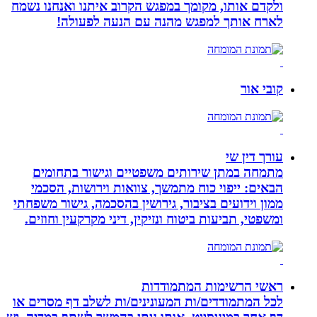
ולקדם אותו, מקומך במפגש הקרוב איתנו ואנחנו נשמח
לארח אותך למפגש מהנה עם הנעה לפעולה!
קובי אור
עורך דין שי
מתמחה במתן שירותים משפטיים וגישור בתחומים
הבאים: ייפוי כוח מתמשך, צוואות וירושות, הסכמי
ממון וידועים בציבור, גירושין בהסכמה, גישור משפחתי
ומשפטי, תביעות ביטוח ונזיקין, דיני מקרקעין וחוזים.
ראשי הרשימות המתמודדות
לכל המתמודדים/ות המעונינים/ות לשלב דף מסרים או