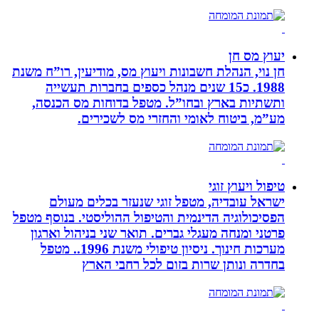
יעוץ מס חן
חן נוי, הנהלת חשבונות ויעוץ מס, מודיעין, רו”ח משנת
1988. כ15 שנים מנהל כספים בחברות תעשייה
ותשתיות בארץ ובחו”ל. מטפל בדוחות מס הכנסה,
מע”מ, ביטוח לאומי והחזרי מס לשכירים.
טיפול ויעוץ זוגי
ישראל עובדיה, מטפל זוגי שנעזר בכלים מעולם
הפסיכולוגיה הדינמית והטיפול ההוליסטי. בנוסף מטפל
פרטני ומנחה מעגלי גברים. תואר שני בניהול וארגון
מערכות חינוך. ניסיון טיפולי משנת 1996.. מטפל
בחדרה ונותן שרות בזום לכל רחבי הארץ