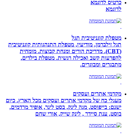
כרטיס לדוגמא
לדוגמא
מטפלת קוגניטיבית תגל
תגל זילברמן, מודיעין, מטפלת התנהגותית קוגניטיבית
(CBT). מדריכת הורים ומנחת קבוצות. מומחית
להפרעות קשב ואכילה רגשית. מטפלת בילדים,
מתבגרים ומבוגרים.
מקדמי אתרים ועסקים
מעגלי כח של מקדמי אתרים ועסקים מכל הארץ. כיום
ישנם: בייפוסט, מגה לינק, בסט לינר, אופיר מרדמים,
בוסט, ענת סיידר , לינק שייק, אורי שחם