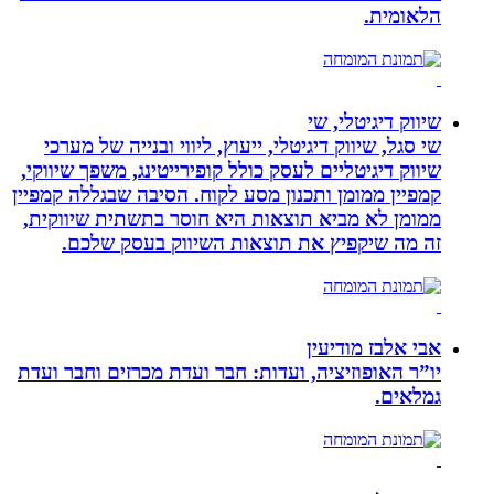
הלאומית.
שיווק דיגיטלי, שי
שי סגל, שיווק דיגיטלי, ייעוץ, ליווי ובנייה של מערכי
שיווק דיגיטליים לעסק כולל קופירייטינג, משפך שיווקי,
קמפיין ממומן ותכנון מסע לקוח. הסיבה שבגללה קמפיין
ממומן לא מביא תוצאות היא חוסר בתשתית שיווקית,
זה מה שיקפיץ את תוצאות השיווק בעסק שלכם.
אבי אלבז מודיעין
יו”ר האופוזיציה, ועדות: חבר ועדת מכרזים וחבר ועדת
גמלאים.