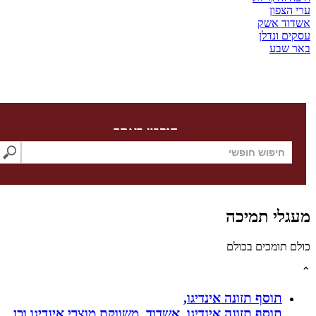
צפון
ד אשק
 ונדלן
שבע
חיפוש באתר
לי תמיכה
תומכים בכולם
תוסף תזונה אינדיגו,
תוסף תזונה אינדיגו, אשדוד. משווקת מוצרי אינדיגו וכן