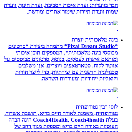
חבר בוועדות: ועדת איכות הסביבה, ועדת חינוך, וועדת
שמות וועדת תיירות שימור אתרים ומורשת.
בינה מלאכותית יוצרת
*Pixai Dream Studio* מתמחה ביצירת *סרטונים
מבוססי בינה מלאכותית*, המספקים תוכן איכותי
ומותאם אישית לעסקים, בנוסף, סרטונים מבוססים על
אווטר לקוח. סטארטאפים ויוצרים. אנו משלבים
טכנולוגיה חדשנית עם יצירתיות, כדי לייצר חוויות
ויזואליות ייחודיות ומעוררות השראה.
לוסי רבין נטורופתית
נטורופתית, מאמנת לאורח חיים בריא, תושבת אשדוד.
בעלת Coach4Health, Coach4health הינה חברה
העוסקת באורח חיים בריא ומספקת מגוון רחב של