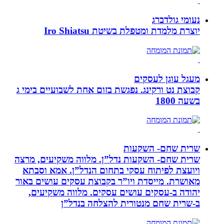
נעומי גולדברג
יוצרת מלמדת ומטפלת בשיטת Iro Shiatsu
מעגל עוגן לעסקים
קבוצת נט ורקינג. נפגשת בזום אחת לשבועיים בימי ג
בשעה 1800
שרית שחם- השקעות
שרית שחם- השקעות נדל”ן. מלווה משקיעים, מרצה
ויועצת לפיתוח עסקי בתחום הנדל”ן. אמא וסבתא
מאושרת. ‏מייסדת ויו”ר בקבוצת עסקים עושים באור
יהודה‏ ב-‏עסקים עושים עסקים‏. ‏מלווה משקיעים,
ב-‏שרית שחם מנטורית להצלחה בנדל”ן‏