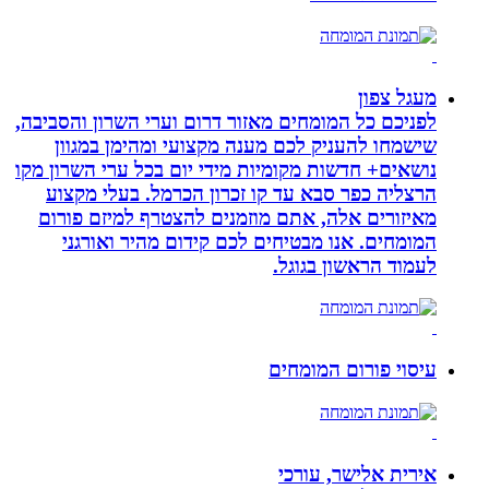
מעגל צפון
לפניכם כל המומחים מאזור דרום וערי השרון והסביבה,
שישמחו להעניק לכם מענה מקצועי ומהימן במגוון
נושאים+ חדשות מקומיות מידי יום בכל ערי השרון מקו
הרצליה כפר סבא עד קו זכרון הכרמל. בעלי מקצוע
מאיזורים אלה, אתם מוזמנים להצטרף למיזם פורום
המומחים. אנו מבטיחים לכם קידום מהיר ואורגני
לעמוד הראשון בגוגל.
עיסוי פורום המומחים
אירית אלישר, עורכי