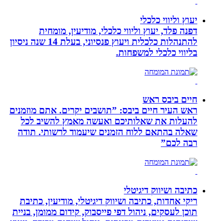
יעוץ וליווי כלכלי
דפנה פלד, יעוץ וליווי כלכלי, מודיעין, מומחית
להתנהלות כלכלית ויעוץ פנסיוני, בעלת 14 שנה ניסיון
בליווי כלכלי למשפחות.
חיים ביבס ראש
ראש העיר חיים ביבס: ”תושבים יקרים. אתם מוזמנים
להעלות את שאלותיכם ואעשה מאמץ להשיב לכל
שאלה בהתאם ללוח הזמנים שיעמוד לרשותי. תודה
רבה לכם”
כתיבה ושיווק דיגיטלי
ריקי אחדות, כתיבה ושיווק דיגיטלי, מודיעין, כתיבת
תוכן לעסקים, ניהול דפי פייסבוק, קידום ממומן, בניית