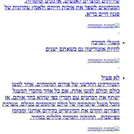
שירותים ומוצרים לאנשים, ארגונים ומוסדות,
המבקשים לשפר את איכות חייהם ולאמץ עקרונות של
סגנון חיים בריא.
מעגלי תמיכה
להיות אוטוריטה גם כשאתם ישנים
לא פעיל
הנטוורקינג החדשני של פורום המומחים. אחד למען
כולם וכולם למען אחת. אם כל אחד מחברי המעגל
ישתף את הכרטיס עם חבריו כפי שהוא בחר אותם, אז
נקבל מעגל שתמיכה של כולם שתומכים בכולם. מערכת
הפורום תקדם את המיניסייט בקידום אורגני וממומן
בפייסבוק.. תחזוקה ותמיכה כלולים במחיר.