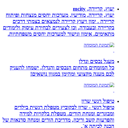
יעוץ, קריירה, mcity
יעוץ, קריירה, מודיעין, מערכות יחסים מנצחות ופיתוח
קריירה . ימון ויעוץ קריירה לנמצאים בצמתי דרכים
בקריירה ובעבודה, וכן לצעירים לבחירת עיסוק ולימודים
מתאימים. אימון וגישור למערכות יחסים משפחתיות.
מעגל נכסים ונדלן
כל המומחים מתחום הנכסים והנדלן, ישמחו להעניק
לכם מענה מקצועי ומהימן במגוון נושאים!
טיפול רגשי שרון
טיפול רגשי - שרון לבקוביץ מטפלת רגשית בילדים
ומבוגרים ומנחת הורים. מטפלת בלקויות למידה
והפרעות קשב וריכוז, מדריכת הורים ומנחה סדנאות של
הכנה לכיתה א`.