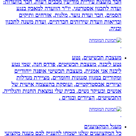
חבר מועצת עיריית מודיעין מכבים רעות. חבר בוועדות:
ועדה לתכנון אסטרטגי, יו”ר הוועדה למאבק בנגע
הסמים, חבר ועדת נוער, מלגות, אזרחים ותיקים
ובריאות וועדת שירותים חברתיים, ועדת משנה לתכנון
ובניה.
מעצבת תכשיטים, נטע
נטע ליבנה, מעצבת תכשיטים, פרדס חנה, שמי נטע
ליבנה אני אמנית, מעצבת תכשיטי אופנה ייחודיים
ומקוריים במגוון סגנונות וחומרים, מציירת מנדלות
וציורים אבסטרקטיים, ועוסקת בהעצמה אישית של
אנשים ובעיקר נשים. בבית שלי נמצאת החנות והגלריה,
התכשיטים, הציורים ובגדים .
מעגל המקצוענים
כל המקצוענים שלנו ישמחו להעניק לכם מענה מקצועי