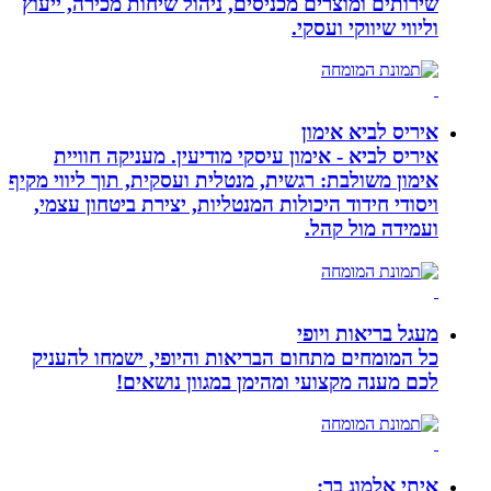
שירותים ומוצרים מכניסים, ניהול שיחות מכירה, ייעוץ
וליווי שיווקי ועסקי.
איריס לביא אימון
איריס לביא - אימון עיסקי מודיעין. מעניקה חוויית
אימון משולבת: רגשית, מנטלית ועסקית, תוך ליווי מקיף
ויסודי חידוד היכולות המנטליות, יצירת ביטחון עצמי,
ועמידה מול קהל.
מעגל בריאות ויופי
כל המומחים מתחום הבריאות והיופי, ישמחו להעניק
לכם מענה מקצועי ומהימן במגוון נושאים!
איתי אלמוג בר: