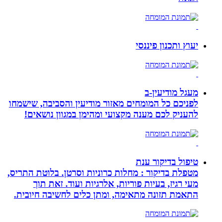
יעוץ ותכנון פיננסי
מעגל מודיעין-ב
לפניכם כל המומחים מאזור מודיעין והסביבה, שישמחו
להעניק לכם מענה מקצועי ומהימן במגוון נושאים!
טיפול בדיקור ענת
מטפלת בדיקור : מחלות כרוניות וסרטן. בלוטת התריס,
מעי רגיז, בעיות פוריות, אלרגיות ועוד. זאת תוך
התאמת תזונה מתאימה, ומתן כלים לחשיבה חיובית.