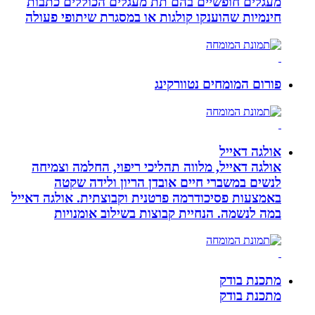
מעגלים חופשיים בהם תת מעגלים הכוללים כתבות
חינמיות שהוענקו קולגות או במסגרת שיתופי פעולה
פורום המומחים נטוורקינג
אולגה דאייל
אולגה דאייל, מלווה תהליכי ריפוי, החלמה וצמיחה
לנשים במשברי חיים אובדן הריון ולידה שקטה
באמצעות פסיכודרמה פרטנית וקבוצתית. אולגה דאייל
במה לנשמה. ‏הנחיית קבוצות בשילוב אומנויות‏
מתכנת בודק
מתכנת בודק