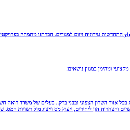
קצועי ומהימן במגוון נושאים!
שרות בכל אזור השרון הצפוני ובבני ברק.. בעלים של משרד רואה 
יים והצהרות הון ליחידים, ייעוץ מס וייצוג מול רשויות המס, 