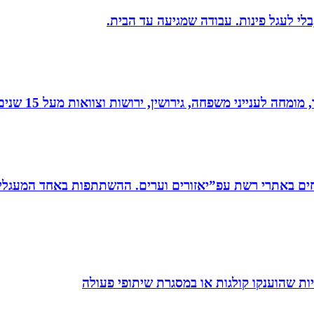
בלי לעגל פינות. עבודה שמגיעה עד הבית.
 גירושין, ירושות וצוואות מעל 15 שנים. בעל תואר שני במשפטים ובפילוסופיה.
ים באתרי רשת עפ”יאזורים וערים. ההשתתפות באחד המעגלים
ת שהוענקו קולגות או במסגרת שיתופי פעולה