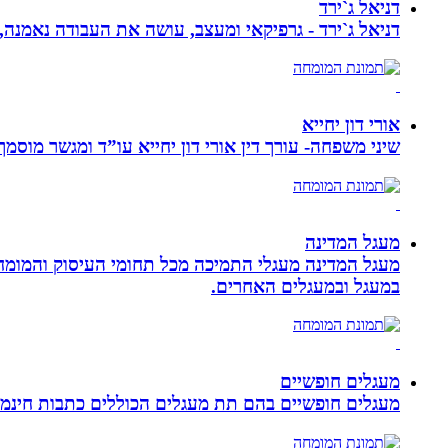
דניאל ג`ירד
דניאל ג`ירד - גרפיקאי ומעצב, עושה את העבודה נאמנה,
אורי דון יחייא
שיני משפחה- עורך דין אורי דון יחייא עו”ד ומגשר מוסמך, מומחה לענייני משפחה,
מעגל המדינה
מעגל המדינה מעגלי התמיכה מכל תחומי העיסוק והמומח
במעגל ובמעגלים האחרים.
מעגלים חופשיים
מעגלים חופשיים בהם תת מעגלים הכוללים כתבות חינמיו