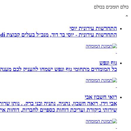
כולם תומכים בכולם
⌃
התחדשות עירונית יוסי
התחדשות עירונית - יוסי בר דוד, מנכ״ל בעלים קבוצת ybdi התחדשות עירונית ויזום למגורים. חברתנו מתמחה בפרויקטי פינוי - בינוי.
גוף ונפש
כל המומחים מתחומי גוף ונפש ישמחו להעניק לכם מענה מ
רואי חשבון אבי
אבי וידן, רואה חשבון, נתניה, נתניה ובני ברק. . נותן 
שירותי ביקורת ועריכת דוחות כספיים לחברות, דוחות איש