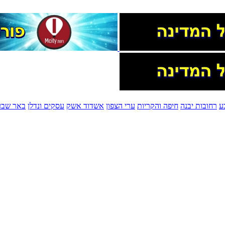
ע
רחובות יבנה
חיפה והקריות
ערי הצפון
אשדוד אשק
עסקים ונדלן
באר שבע