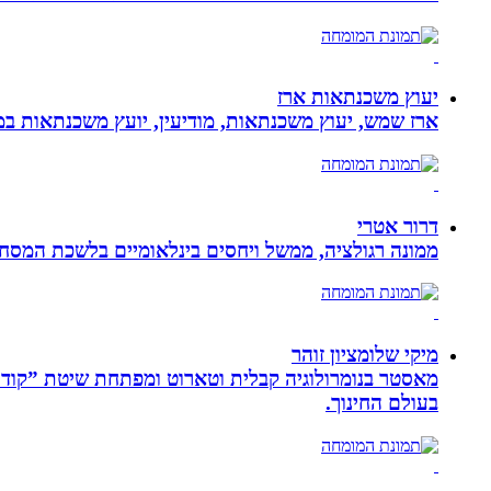
יעוץ משכנתאות ארז
ארז שמש, יעוץ משכנתאות, מודיעין, יועץ משכנתאות במ
דרור אטרי
ממונה רגולציה, ממשל ויחסים בינלאומיים בלשכת המסח
מיקי שלומציון זוהר
בעולם החינוך.