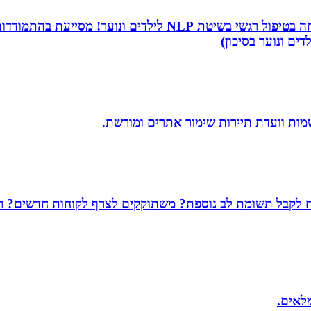
שמי שירה תמר, מטפלת ריגשית ומורה בתיכון. אני מתמחה בטיפו
דים ונוער בסיכון)
שמות וועדת תיירות שימור אתרים ומורשת.
שמח לקבל תשומת לב נוספת? משתוקקים לצרף לקוחות חדשים? רו
מלאים.